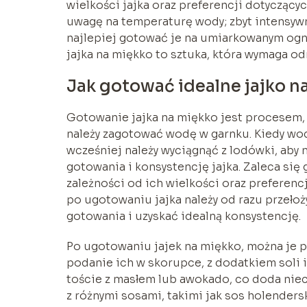
wielkości jajka oraz preferencji dotyczącyc
uwagę na temperaturę wody; zbyt intensyw
najlepiej gotować je na umiarkowanym ogn
jajka na miękko to sztuka, która wymaga od
Jak gotować idealne jajko n
Gotowanie jajka na miękko jest procesem, 
należy zagotować wodę w garnku. Kiedy woda
wcześniej należy wyciągnąć z lodówki, aby
gotowania i konsystencję jajka. Zaleca się
zależności od ich wielkości oraz preferenc
po ugotowaniu jajka należy od razu przełoż
gotowania i uzyskać idealną konsystencję.
Po ugotowaniu jajek na miękko, można je 
podanie ich w skorupce, z dodatkiem soli 
toście z masłem lub awokado, co doda nie
z różnymi sosami, takimi jak sos holender