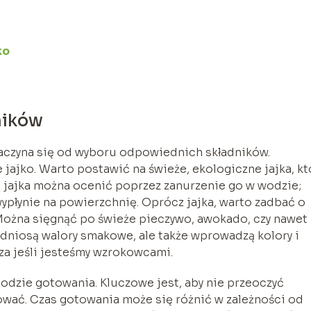
ko
ników
zaczyna się od wyboru odpowiednich składników.
jajko. Warto postawić na świeże, ekologiczne jajka, kt
ć jajka można ocenić poprzez zanurzenie go w wodzie;
wypłynie na powierzchnię. Oprócz jajka, warto zadbać o
Można sięgnąć po świeże pieczywo, awokado, czy nawet
odniosą walory smakowe, ale także wprowadzą kolory i
zcza jeśli jesteśmy wzrokowcami.
zie gotowania. Kluczowe jest, aby nie przeoczyć
ować. Czas gotowania może się różnić w zależności od