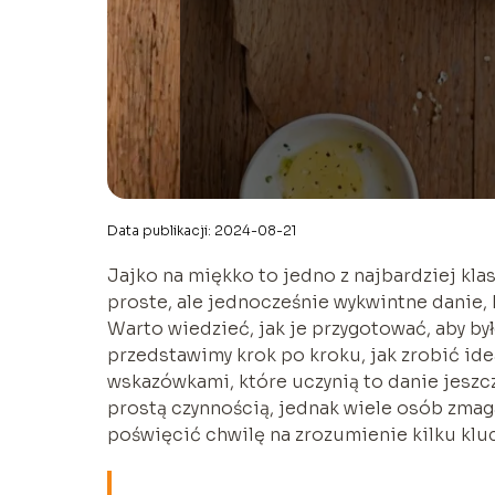
Data publikacji: 2024-08-21
Jajko na miękko to jedno z najbardziej klas
proste, ale jednocześnie wykwintne danie,
Warto wiedzieć, jak je przygotować, aby był
przedstawimy krok po kroku, jak zrobić idea
wskazówkami, które uczynią to danie jeszc
prostą czynnością, jednak wiele osób zmaga
poświęcić chwilę na zrozumienie kilku kl