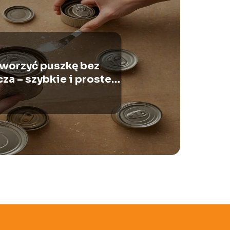
tworzyć puszkę bez
za – szybkie i proste
metody