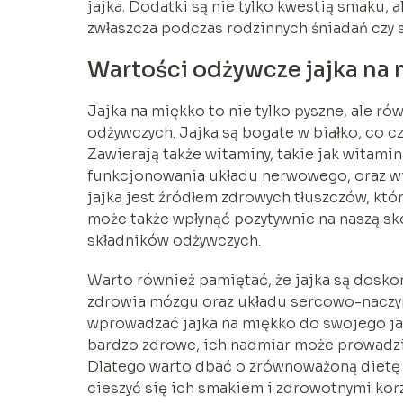
jajka. Dodatki są nie tylko kwestią smaku, 
zwłaszcza podczas rodzinnych śniadań czy 
Wartości odżywcze jajka na
Jajka na miękko to nie tylko pyszne, ale r
odżywczych. Jajka są bogate w białko, co c
Zawierają także witaminy, takie jak witami
funkcjonowania układu nerwowego, oraz wi
jajka jest źródłem zdrowych tłuszczów, któ
może także wpłynąć pozytywnie na naszą sk
składników odżywczych.
Warto również pamiętać, że jajka są dosko
zdrowia mózgu oraz układu sercowo-naczyn
wprowadzać jajka na miękko do swojego jad
bardzo zdrowe, ich nadmiar może prowadz
Dlatego warto dbać o zrównoważoną dietę i
cieszyć się ich smakiem i zdrowotnymi kor