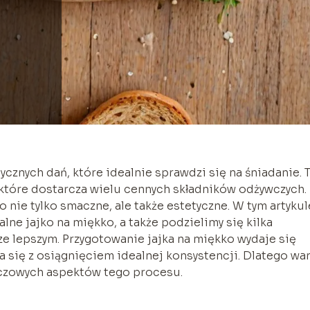
ycznych dań, które idealnie sprawdzi się na śniadanie. 
 które dostarcza wielu cennych składników odżywczych.
o nie tylko smaczne, ale także estetyczne. W tym artykul
lne jajko na miękko, a także podzielimy się kilka
ze lepszym. Przygotowanie jajka na miękko wydaje się
 się z osiągnięciem idealnej konsystencji. Dlatego wa
uczowych aspektów tego procesu.