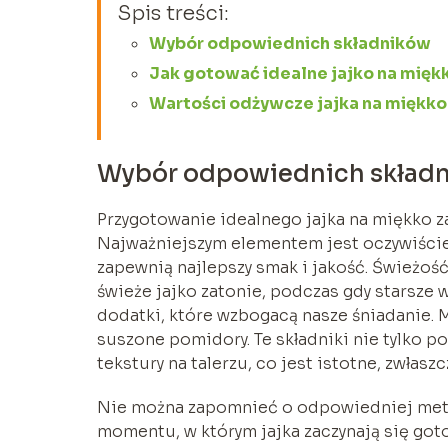
Spis treści:
Wybór odpowiednich składników
Jak gotować idealne jajko na mięk
Wartości odżywcze jajka na miękko
Wybór odpowiednich skład
Przygotowanie idealnego jajka na miękko 
Najważniejszym elementem jest oczywiście 
zapewnią najlepszy smak i jakość. Świeżoś
świeże jajko zatonie, podczas gdy starsze 
dodatki, które wzbogacą nasze śniadanie. 
suszone pomidory. Te składniki nie tylko p
tekstury na talerzu, co jest istotne, zwłas
Nie można zapomnieć o odpowiedniej metod
momentu, w którym jajka zaczynają się got