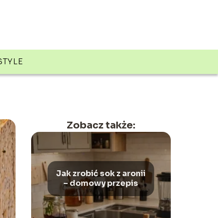
STYLE
Zobacz także:
Jak zrobić sok z aronii
– domowy przepis