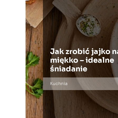
Jak zrobić jajko n
miękko – idealne
śniadanie
Kuchnia