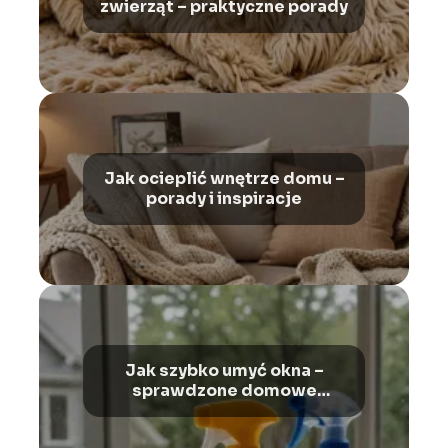
zwierząt – praktyczne porady
Jak ocieplić wnętrze domu –
porady i inspiracje
Jak szybko umyć okna –
sprawdzone domowe
sposoby