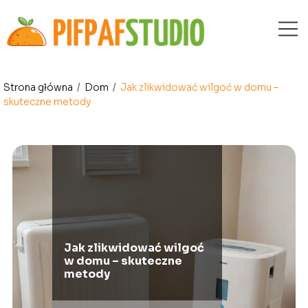
Strona główna
/
Dom
/
Jak zlikwidować wilgoć w domu –
skuteczne metody
Jak zlikwidować wilgoć
w domu – skuteczne
metody