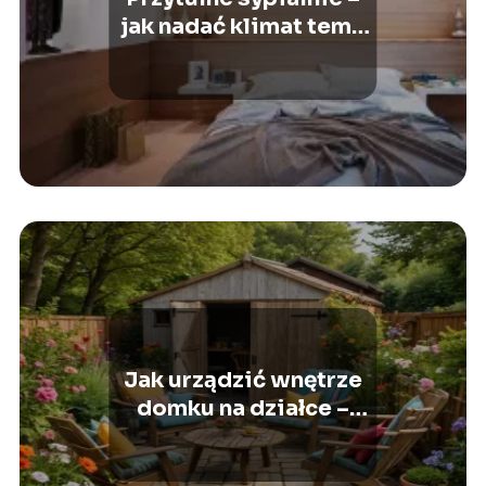
jak nadać klimat temu
pomieszczeniu?
Jak urządzić wnętrze
domku na działce –
inspiracje i porady