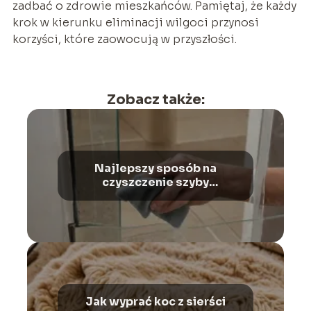
zadbać o zdrowie mieszkańców. Pamiętaj, że każdy
krok w kierunku eliminacji wilgoci przynosi
korzyści, które zaowocują w przyszłości.
Zobacz także:
Najlepszy sposób na
czyszczenie szyby
kominkowej
Jak wyprać koc z sierści