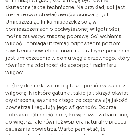
eliminacji wilgoci, które mogą być równie
skuteczne jak te techniczne. Na przykład, sól jest
znana ze swoich właściwości osuszających.
Umieszczając kilka miseczek z solą w
pomieszczeniach o podwyższonej wilgotności,
można zauważyć znaczną poprawę. Sól wchłania
wilgoć i pomaga utrzymać odpowiedni poziom
nawilżenia powietrza. Innym naturalnym sposobem
jest umieszczenie w domu węgla drzewnego, który
również ma zdolności do absorpcji nadmiaru
wilgoci.
Rośliny doniczkowe mogą także pomóc w walce z
wilgocią. Niektóre gatunki, takie jak skrzydłokwiat
czy dracena, są znane z tego, że poprawiają jakość
powietrza i regulują jego wilgotność. Dobrze
dobrana roślinność nie tylko wprowadza harmonię
do wnętrza, ale również wspiera naturalny proces
osuszania powietrza. Warto pamiętać, że