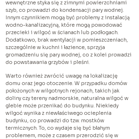
wewnętrzne styka się z zimnymi powierzchniami
szyb, co prowadzi do kondensacji pary wodnej.
Innym czynnikiem mogą być problemy z instalacją
wodno-kanalizacyjną, które mogą powodować
przecieki i wilgoć w ścianach lub podłogach.
Dodatkowo, brak wentylacji w pomieszczeniach,
szczególnie w kuchni i łazience, sprzyja
gromadzeniu się pary wodnej, co z kolei prowadzi
do powstawania grzybów i pleśni.
Warto również zwrócić uwagę na lokalizację
domu oraz jego otoczenie. W przypadku domów
położonych w wilgotnych rejonach, takich jak
doliny czy tereny nadmorskie, naturalna wilgoć w
glebie może przenikać do budynku. Niekiedy
wilgoć wynika z niewłaściwego ocieplenia
budynku, co prowadzi do tzw. mostków
termicznych. To, co wydaje się być błahym
problemem, może z czasem przerodzić się w