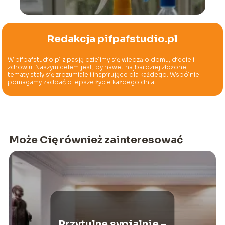
Redakcja pifpafstudio.pl
W pifpafstudio.pl z pasją dzielimy się wiedzą o domu, diecie i
zdrowiu. Naszym celem jest, by nawet najbardziej złożone
tematy stały się zrozumiałe i inspirujące dla każdego. Wspólnie
pomagamy zadbać o lepsze życie każdego dnia!
Może Cię również zainteresować
Przytulne sypialnie –