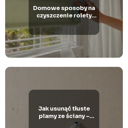
Domowe sposoby na
czyszczenie rolety
materiałowej
Jak usunąć tłuste
plamy ze ściany –
sprawdzone metody