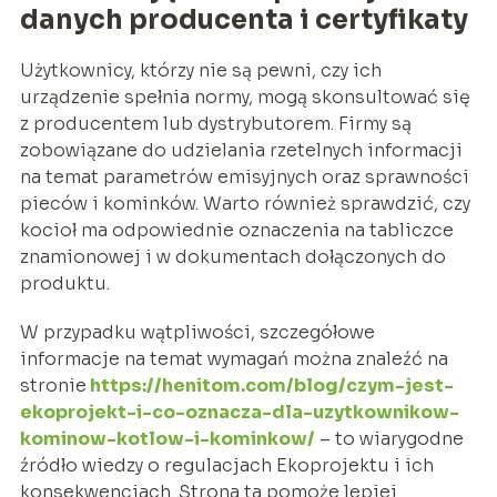
danych producenta i certyfikaty
Użytkownicy, którzy nie są pewni, czy ich
urządzenie spełnia normy, mogą skonsultować się
z producentem lub dystrybutorem. Firmy są
zobowiązane do udzielania rzetelnych informacji
na temat parametrów emisyjnych oraz sprawności
pieców i kominków. Warto również sprawdzić, czy
kocioł ma odpowiednie oznaczenia na tabliczce
znamionowej i w dokumentach dołączonych do
produktu.
W przypadku wątpliwości, szczegółowe
informacje na temat wymagań można znaleźć na
stronie
https://henitom.com/blog/czym-jest-
ekoprojekt-i-co-oznacza-dla-uzytkownikow-
kominow-kotlow-i-kominkow/
– to wiarygodne
źródło wiedzy o regulacjach Ekoprojektu i ich
konsekwencjach. Strona ta pomoże lepiej