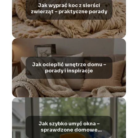
Jak wyprać koc z sierści
zwierząt – praktyczne porady
Jak ocieplić wnętrze domu –
porady i inspiracje
Jak szybko umyć okna –
sprawdzone domowe
sposoby